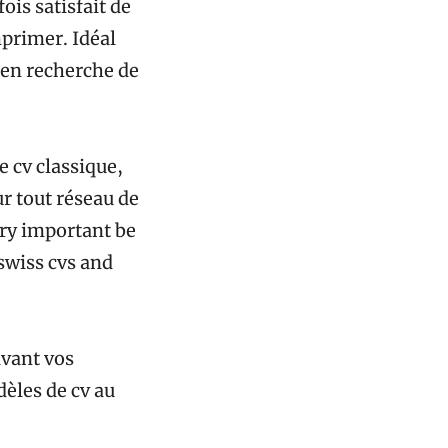
ois satisfait de
imprimer. Idéal
 en recherche de
 cv classique,
ur tout réseau de
very important be
 swiss cvs and
avant vos
dèles de cv au