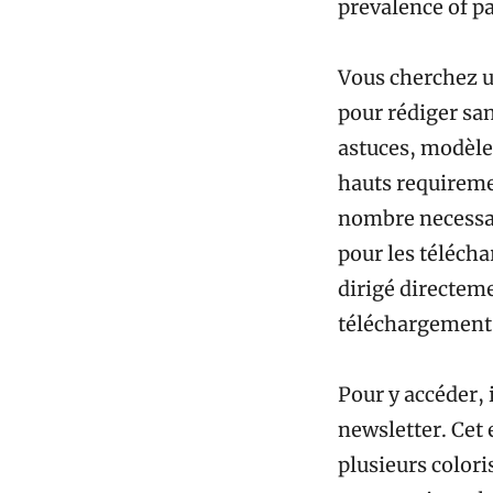
prevalence of pa
Vous cherchez un
pour rédiger san
astuces, modèles
hauts requireme
nombre necessar
pour les télécha
dirigé directeme
téléchargement a
Pour y accéder, i
newsletter. Cet 
plusieurs colori