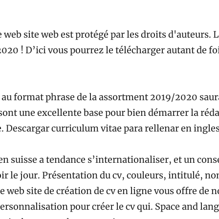
 web site web est protégé par les droits d'auteurs. 
20 ! D’ici vous pourrez le télécharger autant de fo
 au format phrase de la assortment 2019/2020 saura
sont une excellente base pour bien démarrer la réda
. Descargar curriculum vitae para rellenar en ingles
 en suisse a tendance s’internationaliser, et un con
r le jour. Présentation du cv, couleurs, intitulé, n
e web site de création de cv en ligne vous offre de
personnalisation pour créer le cv qui. Space and lan