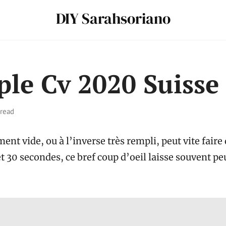
DIY Sarahsoriano
le Cv 2020 Suisse
 read
nt vide, ou à l’inverse très rempli, peut vite faire
t 30 secondes, ce bref coup d’oeil laisse souvent pe