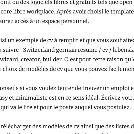
int ou des logiciels libres et gratuits tels que open
ore libre workplace. Après avoir choisi le template 
aurez accès à un espace personnel.
isi un exemple de cv à remplir et que vous souhaitez
 à suivre : Switzerland german resume / cv / lebens
wizard, creator, builder. C’est pour cette raison qu
e choix de modèles de cv que vous pouvez facilemen
onseils si vous voulez tenter de trouver un emploi e
sy et minimaliste est en ce sens idéal. Écrivez votre
qui va le lire et pour le poste auquel vous postulez.
 télécharger des modèles de cv ainsi que des listes d