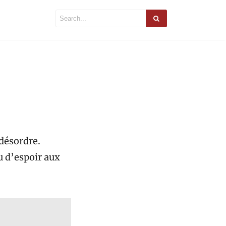
 désordre.
u d’espoir aux