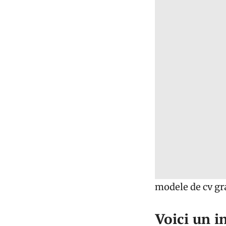
modele de cv g
Voici un i