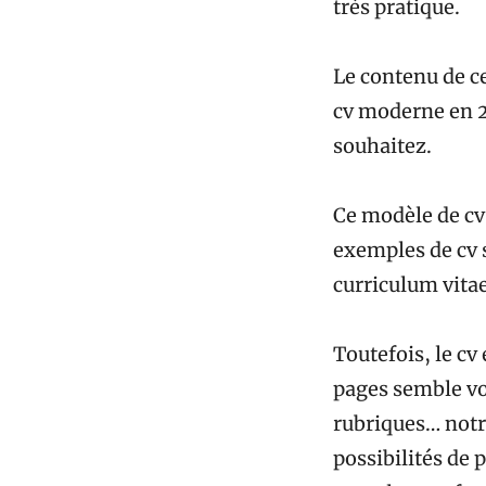
très pratique.
Le contenu de ce
cv moderne en 20
souhaitez.
Ce modèle de cv
exemples de cv 
curriculum vitae
Toutefois, le cv
pages semble voi
rubriques… notr
possibilités de 