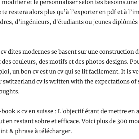
e modifier et le personnaliser selon tes besoins.une f
e te restera alors plus qu’à l’exporter en pdf et à l’
adres, d'ingénieurs, d'étudiants ou jeunes diplômés
cv dites modernes se basent sur une construction de
 des couleurs, des motifs et des photos designs. Po
oi, un bon cv est un cv qui se lit facilement. It is 
r switzerland cv is written with the expectations of
oughts.
book « cv en suisse : L'objectif étant de mettre en 
 en restant sobre et efficace. Voici plus de 300 mo
nt & phrase à télécharger.