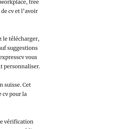
 workplace, free
de cv et l’avoir
 le télécharger,
lauf suggestions
’expresscv vous
t personnaliser.
n suisse. Cet
 cv pour la
e vérification