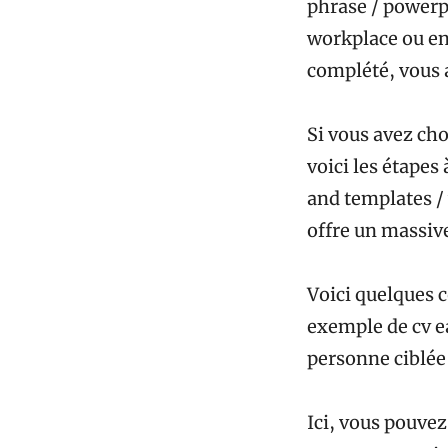
phrase / powerpo
workplace ou enc
complété, vous 
Si vous avez cho
voici les étapes
and templates / 
offre un massiv
Voici quelques c
exemple de cv ea
personne ciblée 
Ici, vous pouvez