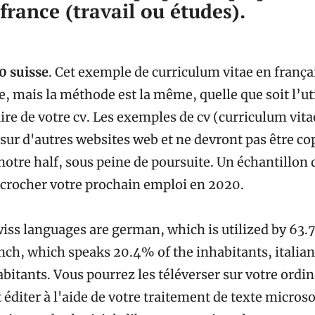
 france (travail ou études).
0 suisse
. Cet exemple de curriculum vitae en frança
e, mais la méthode est la même, quelle que soit l’ut
re de votre cv. Les exemples de cv (curriculum vit
s sur d'autres websites web et ne devront pas être co
notre half, sous peine de poursuite. Un échantillon 
crocher votre prochain emploi en 2020.
wiss languages are german, which is utilized by 63.
nch, which speaks 20.4% of the inhabitants, italian
bitants. Vous pourrez les téléverser sur votre ordin
 éditer à l'aide de votre traitement de texte micros