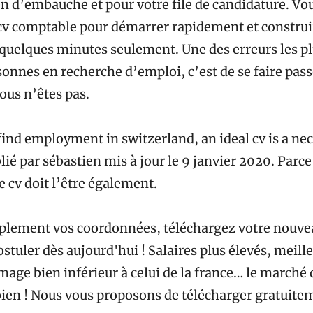
en d’embauche et pour votre file de candidature. Vo
cv comptable pour démarrer rapidement et construi
n quelques minutes seulement. Une des erreurs les p
sonnes en recherche d’emploi, c’est de se faire pas
ous n’êtes pas.
find employment in switzerland, an ideal cv is a ne
ié par sébastien mis à jour le 9 janvier 2020. Parce
re cv doit l’être également.
lement vos coordonnées, téléchargez votre nouvea
uler dès aujourd'hui ! Salaires plus élevés, meille
mage bien inférieur à celui de la france… le marché 
 bien ! Nous vous proposons de télécharger gratuit