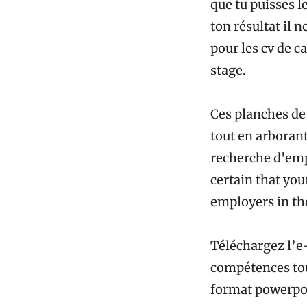
que tu puisses l
ton résultat il n
pour les cv de c
stage.
Ces planches de 
tout en arborant
recherche d'empl
certain that you
employers in th
Téléchargez l’e-
compétences tout
format powerpoi