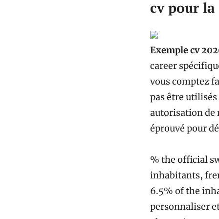
cv pour la
Exemple cv 202
career spécifiqu
vous comptez fai
pas être utilisé
autorisation de 
éprouvé pour dé
% the official s
inhabitants, fre
6.5% of the inha
personnaliser et